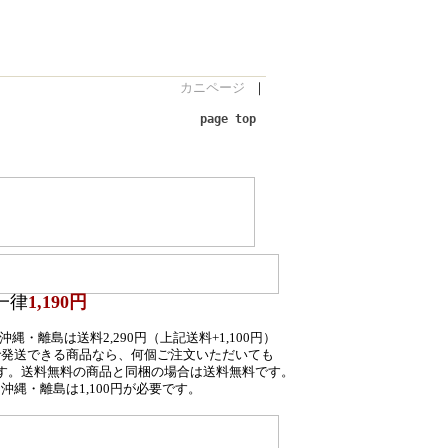
。
カニページ
｜
page top
一律
1,190円
縄・離島は送料2,290円（上記送料+1,100円）
で発送できる商品なら、何個ご注文いただいても
す。送料無料の商品と同梱の場合は送料無料です。
沖縄・離島は1,100円が必要です。