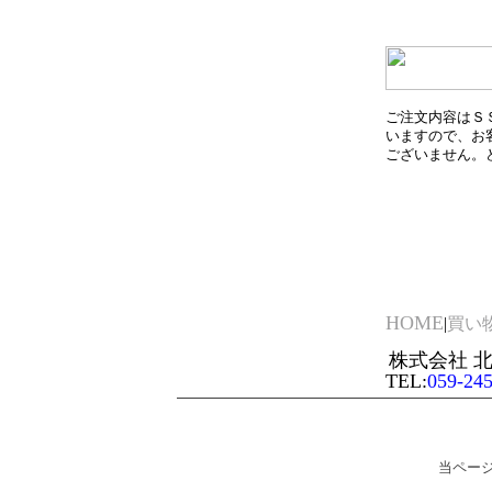
ご注文内容はＳ
いますので、お
ございません。
HOME
|
買い
株式会社 北
TEL:
059-24
当ページ