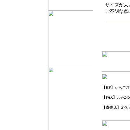
サイズが大
ご不明な点
【HP】
からご注
【FAX】
059-245
【直売店】
定休