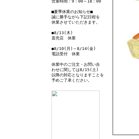
営業時間：9：00～18：00
■夏季休業のお知らせ■
誠に勝手ながら下記日程を
休業させていただきます。
●8/13(木)
直売店 休業
●8/10(月)～8/14(金)
電話受付 休業
休業中のご注文・お問い合
わせに関しては8/15(土)
以降の対応となりますことを
予めご了承ください。