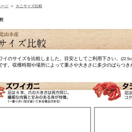
ページ
>
カニサイズ比較
較
ワイのサイズを比較しました。目安としてご利用下さい。
(22.
です。収穫時期や場所によって重さや大きさに多少のばらつき