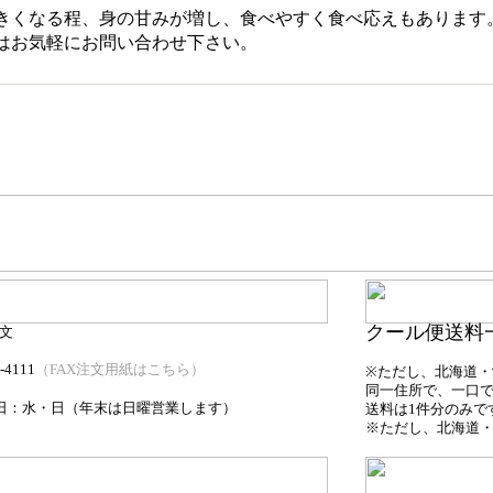
きくなる程、身の甘みが増し、食べやすく食べ応えもあります
はお気軽にお問い合わせ下さい。
クール便送料
文
-4111
（FAX注文用紙はこちら）
※ただし、北海道・沖
同一住所で、一口
（年末は日曜営業します）
日：水・日
送料は1件分のみで
※ただし、北海道・