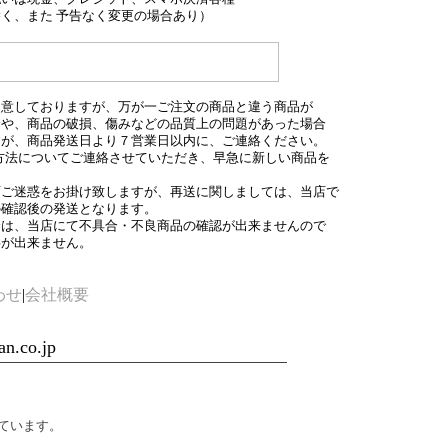
く、また 予告なく変更の場合あり）
留意しておりますが、万が一ご注文の商品と違う商品が
合や、商品の破損、傷みなどの品質上の問題があった場合
すが、商品発送日より７営業日以内に、ご連絡ください。
方法についてご連絡させていただき、早急に新しい商品を
変ご迷惑をお掛け致しますが、再送に関しましては、当店で
の確認後の発送となります。
合は、当店にて不具合・不良商品の確認が出来ませんので
事が出来ません。
わせ
|
会社概要
n.co.jp
ています。