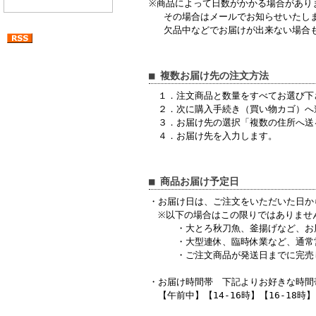
※商品によって日数がかかる場合があり
その場合はメールでお知らせいたし
欠品中などでお届けが出来ない場合も
■ 複数お届け先の注文方法
１．注文商品と数量をすべてお選び下
２．次に購入手続き（買い物カゴ）へ
３．お届け先の選択「複数の住所へ送
４．お届け先を入力します。
■ 商品お届け予定日
・お届け日は、ご注文をいただいた日か
※以下の場合はこの限りではありませ
・大とろ秋刀魚、釜揚げなど、お届
・大型連休、臨時休業など、通常営
・ご注文商品が発送日までに完売
・お届け時間帯 下記よりお好きな時間
【午前中】【14-16時】【16-18時】【