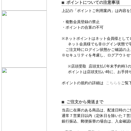
■ ポイントについての注意事項
上記の「ポイントご利用案内」は内容を
・複数会員登録の禁止
・ポイントの合算の不可
※ネットポイントはネット会員様として
ネット会員様でも非ログイン状態で宅
ご注文時にログイン状態かご確認の上
※セキュリティを考慮し、ログアウトせ
※店頭受取 店頭支払(年末予約時)の
ポイントは店頭支払い時に、お手持ち
ポイントの規約の詳細は
こちらを
ご覧
■ ご注文から発送まで
当店に在庫のある商品は、配達日時のご
通常７営業日以内（定休日を除いた７営
銀行振込、郵便振替の場合は、入金確認