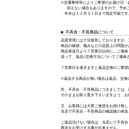
※交通事情等によりご希望のお届け日・
添えない場合もありますので、予めご
・年末は１２月３１日まで指定可能です
■ 不具合・不良商品について
品質管理には十分留意しておりますが、
商品の破損、傷みなどの品質上の問題が
商品発送日より７営業日以内に、ご連絡
追って、返品/交換方法についてご連絡
７営業日を過ぎますと返品交換のご要望
※返品する商品が無い場合は返品、交換
尚、不具合・不良商品につきましては、
そのままお取り置き下さいますよう、お
又、お客様には大変ご迷惑をお掛け致し
当店で不具合・不良商品の確認後の発送
ご返品頂けない場合は、当店にて不具合
再送をお受けする事が出来ません。