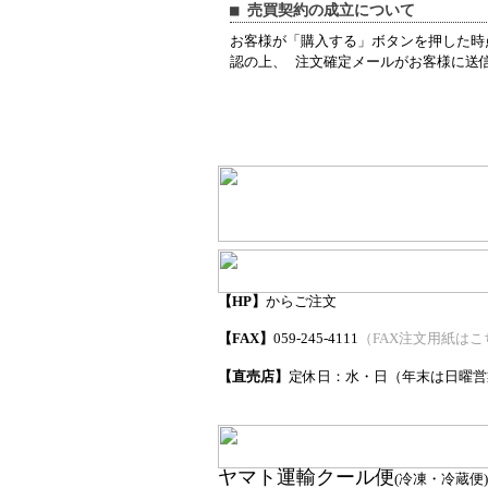
■ 売買契約の成立について
お客様が「購入する」ボタンを押した時
認の上、 注文確定メールがお客様に送
【HP】
からご注文
【FAX】
059-245-4111
（FAX注文用紙はこ
（年末は日曜営
【直売店】
定休日：水・日
ヤマト運輸クール便
(冷凍・冷蔵便