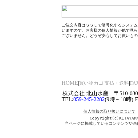
ご注文内容はＳＳＬで暗号化するシステム
いますので、お客様の個人情報が他で見ら
ございません。どうぞ安心してお買いもの
HOME
|
買い物カゴ
|
支払・送料
|
F
株式会社 北山水産 〒510-030
TEL:
059-245-2282
(9時～18時) FAX
個人情報の取り扱いについて
Copyright(c)KITAYAM
当ページに掲載しているコンテンツや画