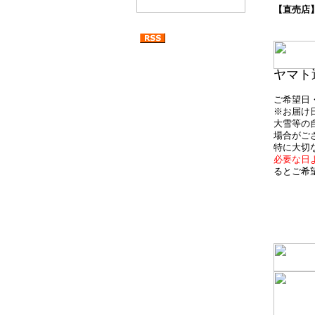
【直売店
ヤマト
ご希望日
※お届け
大雪等の
場合がご
特に大切
必要な日
るとご希