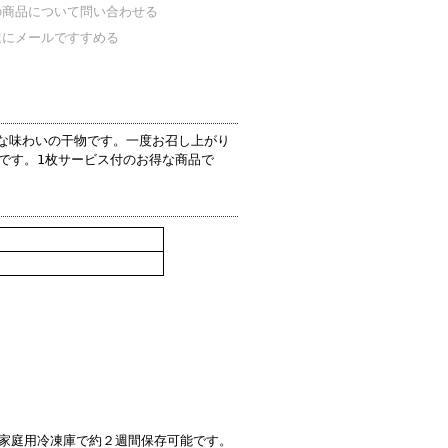
の商品について問い合わせる
達にメールですすめる
厚な味わいの干物です。一度お召し上がり
です。1枚サービス付のお得な商品で
家庭用冷凍庫で約２週間保存可能です。