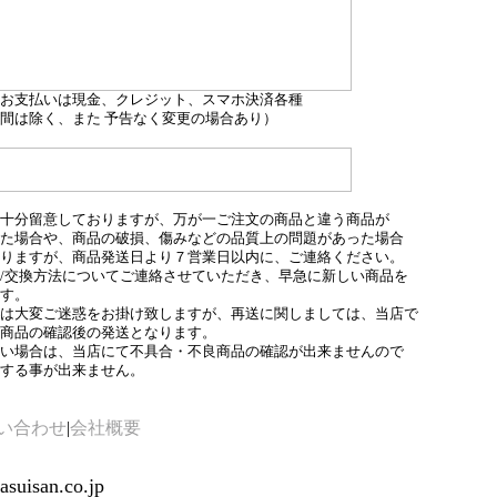
お支払いは現金、クレジット、スマホ決済各種
間は除く、また 予告なく変更の場合あり）
十分留意しておりますが、万が一ご注文の商品と違う商品が
た場合や、商品の破損、傷みなどの品質上の問題があった場合
りますが、商品発送日より７営業日以内に、ご連絡ください。
/交換方法についてご連絡させていただき、早急に新しい商品を
す。
は大変ご迷惑をお掛け致しますが、再送に関しましては、当店で
商品の確認後の発送となります。
い場合は、当店にて不具合・不良商品の確認が出来ませんので
する事が出来ません。
い合わせ
|
会社概要
uisan.co.jp