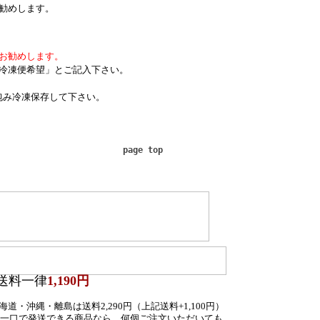
勧めします。
お勧めします。
冷凍便希望」とご記入下さい。
包み冷凍保存して下さい。
page top
送料一律
1,190円
道・沖縄・離島は送料2,290円（上記送料+1,100円）
一口で発送できる商品なら、何個ご注文いただいても