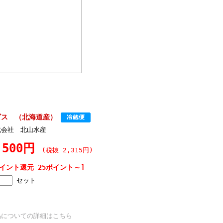
ビス （北海道産）
式会社 北山水産
,500円
(税抜 2,315円)
ポイント還元 25ポイント～]
セット
品についての詳細はこちら