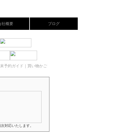
会社概要
ブログ
末予約ガイド
｜買い物かご
順次対応いたします。