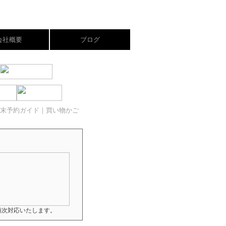
会社概要
ブログ
末予約ガイド
｜買い物かご
順次対応いたします。