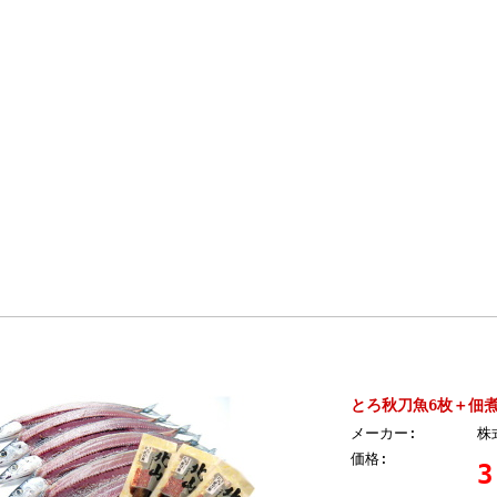
とろ秋刀魚6枚＋佃煮
メーカー:
株
価格:
3