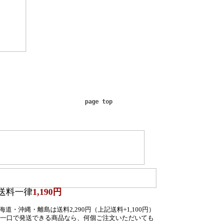
page top
送料一律
1,190円
道・沖縄・離島は送料2,290円（上記送料+1,100円）
一口で発送できる商品なら、何個ご注文いただいても