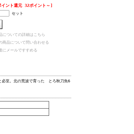
ポイント還元 32ポイント～]
セット
品についての詳細はこちら
の商品について問い合わせる
達にメールですすめる
と必至。北の荒波で育った とろ秋刀魚6
。