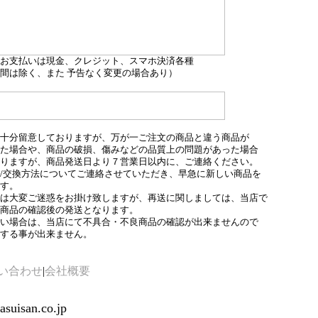
お支払いは現金、クレジット、スマホ決済各種
間は除く、また 予告なく変更の場合あり）
十分留意しておりますが、万が一ご注文の商品と違う商品が
た場合や、商品の破損、傷みなどの品質上の問題があった場合
りますが、商品発送日より７営業日以内に、ご連絡ください。
/交換方法についてご連絡させていただき、早急に新しい商品を
す。
は大変ご迷惑をお掛け致しますが、再送に関しましては、当店で
商品の確認後の発送となります。
い場合は、当店にて不具合・不良商品の確認が出来ませんので
する事が出来ません。
い合わせ
|
会社概要
uisan.co.jp