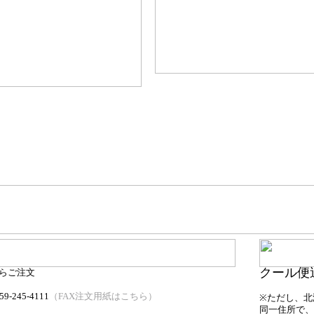
クール便
らご注文
59-245-4111
（FAX注文用紙はこちら）
※ただし、北海
同一住所で、