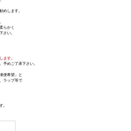
勧めします。
。
柔らかく
下さい。
します。
。予めご了承下さい。
凍便希望」と
、ラップ等で
す。