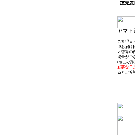
【直売店
ヤマト
ご希望日
※お届け
大雪等の
場合がご
特に大切
必要な日
るとご希