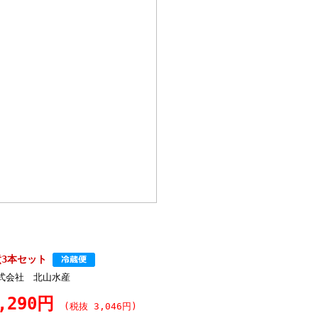
3本セット
式会社 北山水産
,290円
(税抜 3,046円)