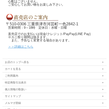
心配はございません。
ご安心してお買い物をお楽しみ下さい。
〒510-0306 三重県津市河芸町一色2842-1
営業時間：9～18時 定休日：水曜・日曜
直売店でのお支払いは現金/クレジット/PayPay(LINE Pay)
※カニ祭り期間は除きます。
また、予告なく変更する場合があります。
＞＞詳細はこちら
お店のトップへ戻る
カートを見る
ご利用案内
特定商取引法表示
個人情報の取扱い
サイトマップ
メルマガ登録