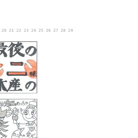
20
21
22
23
24
25
26
27
28
29