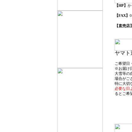
【HP】
か
【FAX】
0
【直売店
ヤマト
ご希望日
※お届け
大雪等の
場合がご
特に大切
必要な日
るとご希