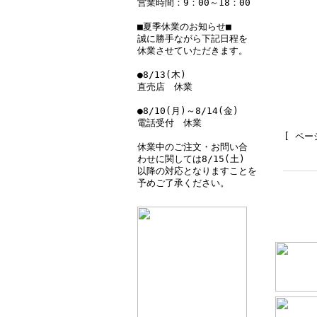
営業時間：9：00～18：00
■夏季休業のお知らせ■
誠に勝手ながら下記日程を
休業させていただきます。
●8/13(木)
直売店 休業
●8/10(月)～8/14(金)
電話受付 休業
[ ペ
休業中のご注文・お問い合
わせに関しては8/15(土)
以降の対応となりますことを
予めご了承ください。