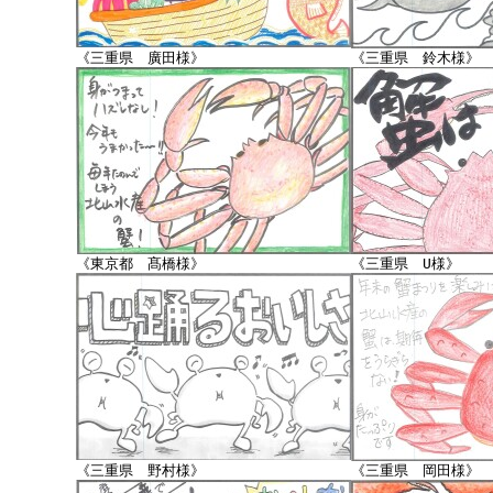
《三重県 廣田様》
《三重県 鈴木様》
《東京都 髙橋様》
《三重県 U様》
《三重県 野村様》
《三重県 岡田様》