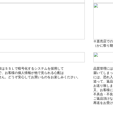
※直売店での
（かに祭り期
容はＳＳＬで暗号化するシステムを採用して
品質管理には
で、お客様の個人情報が他で見られる心配は
届いてしまっ
せん。どうぞ安心してお買いものをお楽しみください。
には、恐れ入
追って、返品
お送り致しま
又、お客様に
不具合・不良
ご返品頂けな
再送をお受け