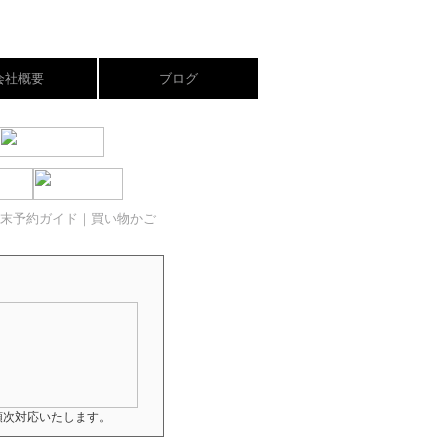
会社概要
ブログ
末予約ガイド
｜買い物かご
順次対応いたします。