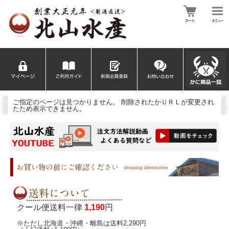
ご指定のページは見つかりません。 削除されたかＵＲＬが変更され
たため表示できません。
クール便送料一律
1,190
円
※ただし北海道・沖縄・離島は送料2,290円