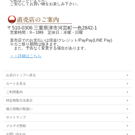
ご安心してお買い物をお楽しみ下さい。
〒510-0306 三重県津市河芸町一色2842-1
営業時間：9～18時 定休日：水曜・日曜
直売店でのお支払いは現金/クレジット/PayPay(LINE Pay)
※カニ祭り期間は除きます。
また、予告なく変更する場合があります。
＞＞詳細はこちら
お店のトップへ戻る
カートを見る
ご利用案内
特定商取引法表示
個人情報の取扱い
サイトマップ
メルマガ登録
お問い合わせ